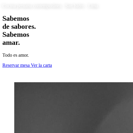
Cocina peruana contemporánea · San Isidro · Lima
Sabemos
de sabores.
Sabemos
amar.
Todo es amor.
Reservar mesa
Ver la carta